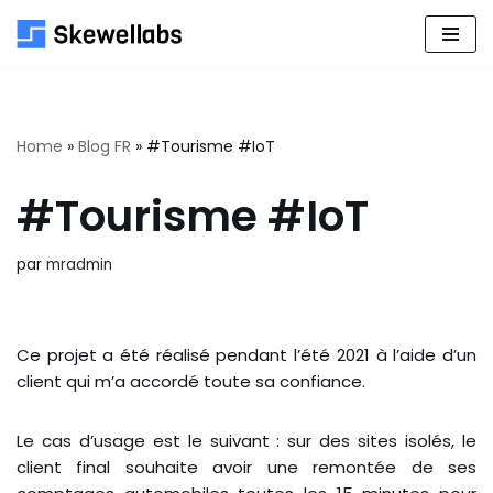
Aller
au
contenu
Home
»
Blog FR
»
#Tourisme #IoT
#Tourisme #IoT
par
mradmin
Ce projet a été réalisé pendant l’été 2021 à l’aide d’un
client qui m’a accordé toute sa confiance.
Le cas d’usage est le suivant : sur des sites isolés, le
client final souhaite avoir une remontée de ses