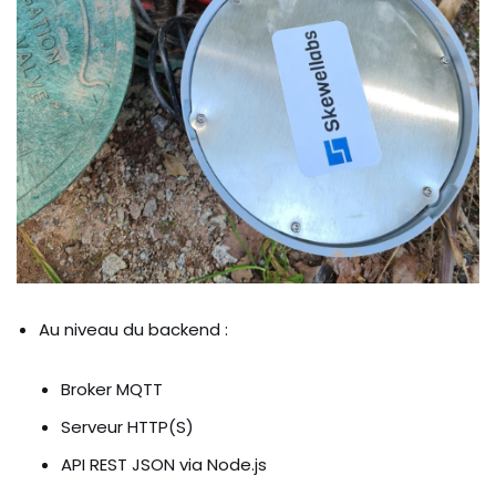
Au niveau du backend :
Broker MQTT
Serveur HTTP(S)
API REST JSON via Node.js