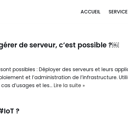
ACCUEIL
SERVICE
gérer de serveur, c’est possible ?￼
sont possibles : Déployer des serveurs et leurs appli
loiement et l’administration de l’infrastructure. Util
s cas d’usages et les…
Lire la suite »
#IoT ?