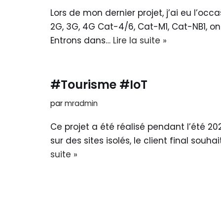
Lors de mon dernier projet, j’ai eu l
2G, 3G, 4G Cat-4/6, Cat-M1, Cat-NB1, o
Entrons dans…
Lire la suite »
#Tourisme #IoT
par
mradmin
Ce projet a été réalisé pendant l’été 20
sur des sites isolés, le client final s
suite »