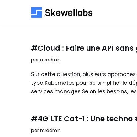
Aller
au
contenu
#Cloud : Faire une API sans 
par
mradmin
Sur cette question, plusieurs approches 
type Kubernetes pour se simplifier le dép
services managés Selon les besoins, le
#4G LTE Cat-1 : Une techno 
par
mradmin