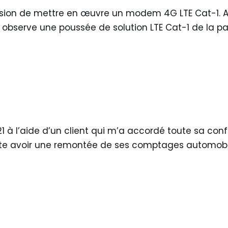
’occasion de mettre en œuvre un modem 4G LTE Cat-
n observe une poussée de solution LTE Cat-1 de la 
21 à l’aide d’un client qui m’a accordé toute sa conf
ouhaite avoir une remontée de ses comptages automob