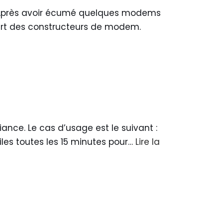
1. Après avoir écumé quelques modems
part des constructeurs de modem.
iance. Le cas d’usage est le suivant :
iles toutes les 15 minutes pour…
Lire la