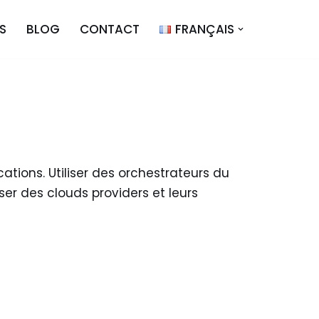
S
BLOG
CONTACT
FRANÇAIS
cations. Utiliser des orchestrateurs du
iser des clouds providers et leurs